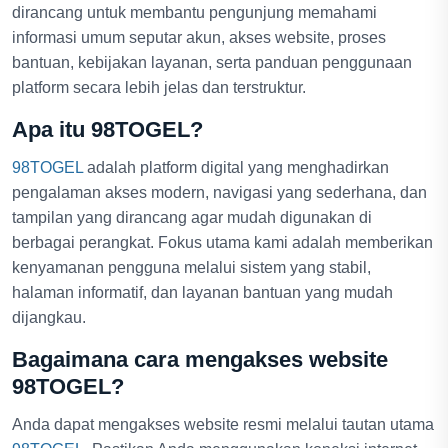
dirancang untuk membantu pengunjung memahami
informasi umum seputar akun, akses website, proses
bantuan, kebijakan layanan, serta panduan penggunaan
platform secara lebih jelas dan terstruktur.
Apa itu 98TOGEL?
98TOGEL
adalah platform digital yang menghadirkan
pengalaman akses modern, navigasi yang sederhana, dan
tampilan yang dirancang agar mudah digunakan di
berbagai perangkat. Fokus utama kami adalah memberikan
kenyamanan pengguna melalui sistem yang stabil,
halaman informatif, dan layanan bantuan yang mudah
dijangkau.
Bagaimana cara mengakses website
98TOGEL?
Anda dapat mengakses website resmi melalui tautan utama