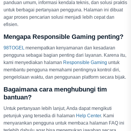
panduan umum, informasi kendala teknis, dan solusi praktis
untuk berbagai pertanyaan pengguna. Halaman ini dibuat
agar proses pencarian solusi menjadi lebih cepat dan
efisien.
Mengapa Responsible Gaming penting?
98TOGEL
menempatkan kenyamanan dan kesadaran
pengguna sebagai bagian penting dari layanan. Karena itu,
kami menyediakan halaman
Responsible Gaming
untuk
membantu pengguna memahami pentingnya kontrol diri,
pengelolaan waktu, dan penggunaan platform secara bijak.
Bagaimana cara menghubungi tim
bantuan?
Untuk pertanyaan lebih lanjut, Anda dapat mengikuti
petunjuk yang tersedia di halaman
Help Center
. Kami
menyarankan pengguna untuk membaca halaman FAQ ini
terlebih dahulu agar bisa menemukan jawaban secara